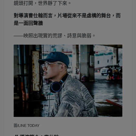
鏡頭打開，世界靜了下來。
對導演曹仕翰而言，片場從來不是虛構的舞台，而
是一面回聲牆
——
映照出現實的荒謬、詩意與脆弱。
圖/LINE TODAY