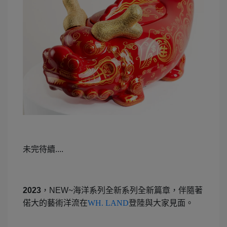
未完待續....
2023
，NEW~海洋系列全新系列全新篇章，伴隨著
偌大的藝術洋流在
WH. LAND
登陸與大家見面。