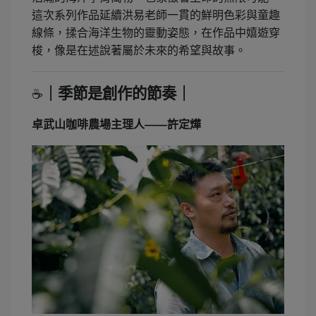
這次系列作品延續洪易老師一貫的鮮明色彩與童趣
線條，揉合海洋生物的靈動姿態，在作品中嬉遊穿
梭，像是在述說著屬於未來的希望與故事。
｜季節是創作的節奏｜
☕
卓武山咖啡農場主理人——許定燁