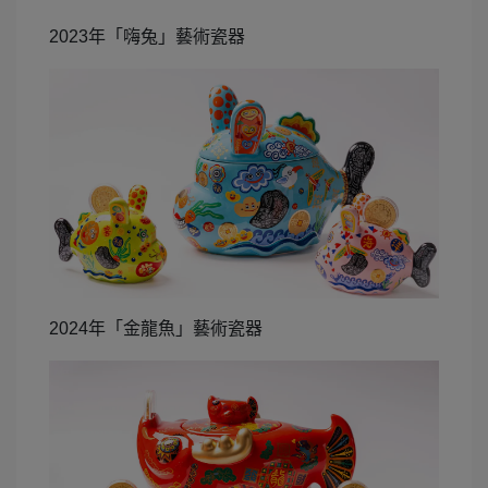
2023
年「嗨兔」藝術瓷器
2024
年「金龍魚」藝術瓷器