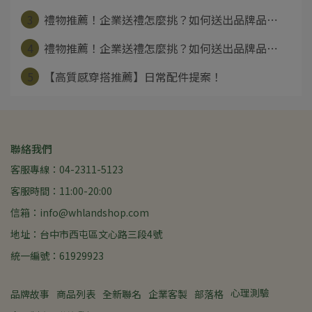
3
禮物推薦！企業送禮怎麼挑？如何送出品牌品⋯
4
禮物推薦！企業送禮怎麼挑？如何送出品牌品⋯
5
【高質感穿搭推薦】日常配件提案！
聯絡我們
客服專線：04-2311-5123
客服時間：11:00-20:00
信箱：info@whlandshop.com
地址：台中市西屯區文心路三段4號
統一編號：61929923
心理測驗
品牌故事
商品列表
全新聯名
企業客製
部落格