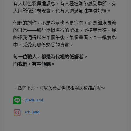
有人以色彩傳達訊息，有人種植咖啡感受季節，有
人用影像追問現實，也有人透過氣味存檔記憶。
他們的創作，不是喧囂也不是宣告，而是細水長流
的日常——那些悄悄進行的選擇、堅持與等待，最
終讓我們得以在某個午後、某個畫面、某一縷氣息
中，感受到那份熟悉的真實。
每一位職人，都是時代裡的低語者。
而我們，有幸傾聽。
→點擊下方，可以免費提供您相關送禮諮詢喔～
:
@wh.land
:
wh.land