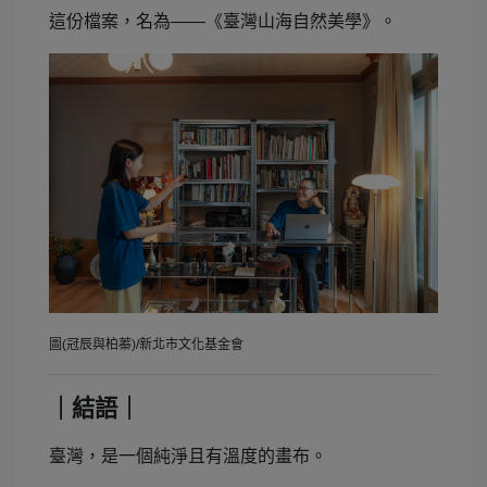
這份檔案，名為——《臺灣山海自然美學》。
圖(冠辰與柏蓁)/新北市文化基金會
｜結語｜
臺灣，是一個純淨且有溫度的畫布。