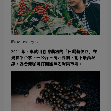
圖/One Little Day 小日子
2021
年，卓武山咖啡農場的「日曬藝伎豆」在
競標平台拿下一公斤三萬元高價，創下最高紀
錄，為台灣咖啡打開國際名聲與市場。