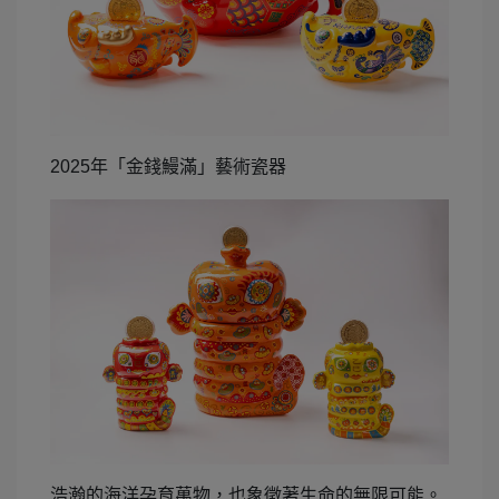
2025
年「金錢鰻滿」藝術瓷器
浩瀚的海洋孕育萬物，也象徵著生命的無限可能。