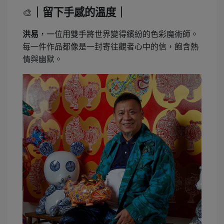
｜留下手感的溫度｜
🎨
洪易
，一位用雙手將世界變得繽紛的色彩魔術師。
每一件作品都像是一封寄往觀者心中的信，飽含熱
情與幽默。