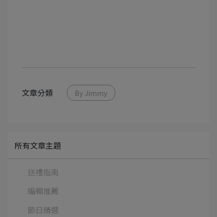
文章分類
By Jimmy
所有文章主題
送禮指南
編輯推薦
節日精選