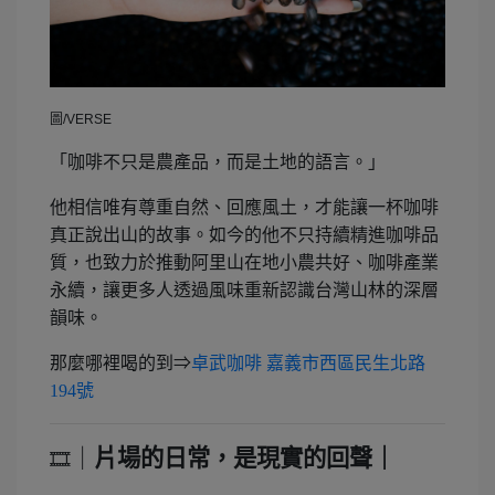
圖/VERSE
「咖啡不只是農產品，而是土地的語言。」
他相信唯有尊重自然、回應風土，才能讓一杯咖啡
真正說出山的故事。如今的他不只持續精進咖啡品
質，也致力於推動阿里山在地小農共好、咖啡產業
永續，讓更多人透過風味重新認識台灣山林的深層
韻味。
那麼哪裡喝的到⇒
卓武咖啡 嘉義市西區民生北路
194號
｜
片場的日常，是現實的回聲｜
🎞