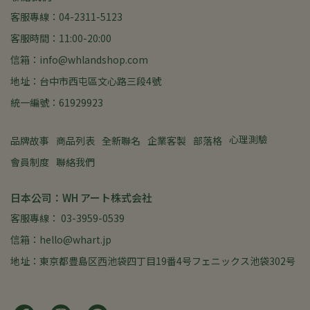
客服專線：04-2311-5123
客服時間：11:00-20:00
信箱：info@whlandshop.com
地址：台中市西屯區文心路三段4號
統一編號：61929923
心理測驗
品牌故事
商品列表
全新聯名
企業客製
部落格
會員制度
聯絡我們
日本公司：WH アート株式会社
客服專線： 03-3959-0539
信箱：hello@whart.jp
地址：東京都豊島区⻄池袋四丁目19番4号フェニックス池袋302号