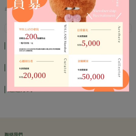
此商品 「 最高 」可以折抵紅利
0
點 (約等於
NT$0
)
商品介紹
規格說明
運送方式
商品介紹
規格說明
運送方式
聯絡我們