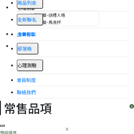
商品列表
心理測驗
心理測驗-送禮人格
全新聯名
心理測驗-馬克杯
企業客製
會員制度
聯絡我們
部落格
心理測驗
會員制度
聯絡我們
常售品項
預設排序