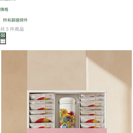
價格
所有篩選條件
共 5 件商品