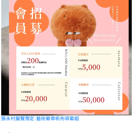
張永村展覽限定-藝術徽章帆布袋套組